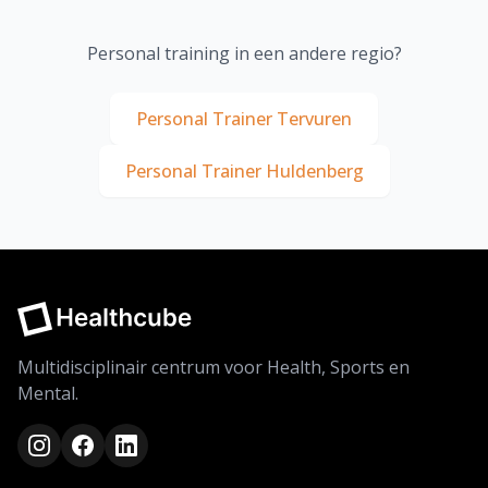
Personal training in een andere regio?
Personal Trainer Tervuren
Personal Trainer Huldenberg
Multidisciplinair centrum voor Health, Sports en
Mental.