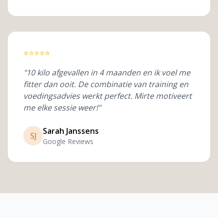
⭐
⭐
⭐
⭐
⭐
"10 kilo afgevallen in 4 maanden en ik voel me
fitter dan ooit. De combinatie van training en
voedingsadvies werkt perfect. Mirte motiveert
me elke sessie weer!"
Sarah Janssens
SJ
Google Reviews