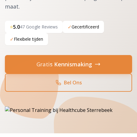
maat.
⭐
5.0
✓
47 Google Reviews
Gecertificeerd
✓
Flexibele tijden
Gratis Kennismaking
Bel Ons