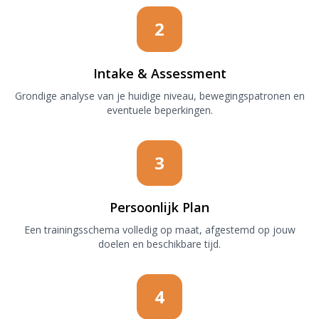
2
Intake & Assessment
Grondige analyse van je huidige niveau, bewegingspatronen en
eventuele beperkingen.
3
Persoonlijk Plan
Een trainingsschema volledig op maat, afgestemd op jouw
doelen en beschikbare tijd.
4