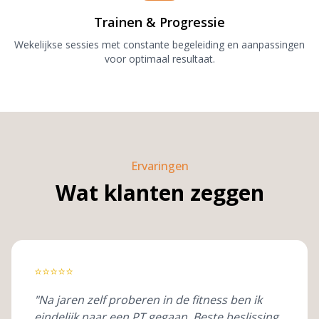
Trainen & Progressie
Wekelijkse sessies met constante begeleiding en aanpassingen
voor optimaal resultaat.
Ervaringen
Wat klanten zeggen
⭐
⭐
⭐
⭐
⭐
"Na jaren zelf proberen in de fitness ben ik
eindelijk naar een PT gegaan. Beste beslissing