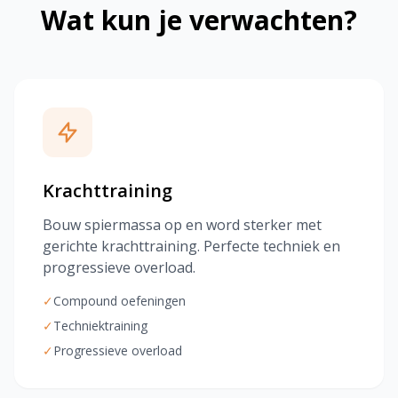
Wat kun je verwachten?
Krachttraining
Bouw spiermassa op en word sterker met
gerichte krachttraining. Perfecte techniek en
progressieve overload.
✓
Compound oefeningen
✓
Techniektraining
✓
Progressieve overload