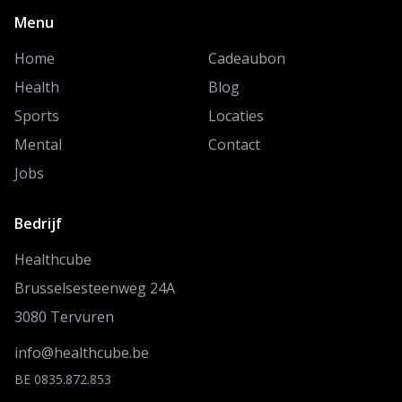
Menu
Home
Cadeaubon
Health
Blog
Sports
Locaties
Mental
Contact
Jobs
Bedrijf
Healthcube
Brusselsesteenweg 24A
3080 Tervuren
info@healthcube.be
BE 0835.872.853